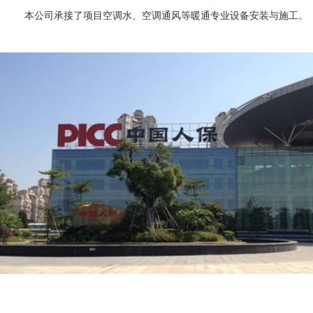
本公司承接了项目
空调水、空调通风
等
暖通专业设备安装与施工
。