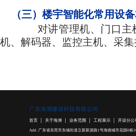
（三）楼宇智能化常用设备
对讲管理机、门口主机、
机、解码器、监控主机、采集
广东海洲建设科技有限公司
首页
关于海洲
业务范围
工程展示
开设分公
Add: 广东省东莞市东城街道立新新源路1号海德城市花园6栋1610室 F