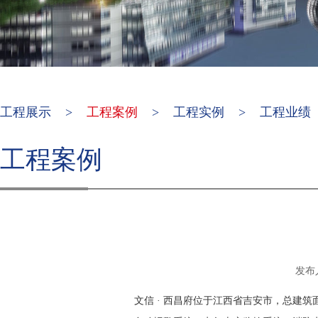
工程展示
>
工程案例
>
工程实例
>
工程业绩
工程案例
发布人
文信 ·
西昌府
位于
江西省吉安市
，总建筑面