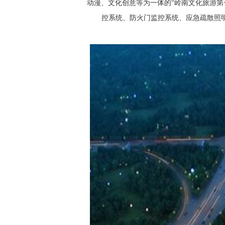
动漫、文化创意等为一体的
“岭南文化旅游第
控
系
统、防
火门监控系统、
应急疏散照