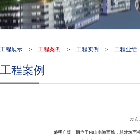
工程展示
>
工程案例
>
工程实例
>
工程业绩
工程案例
发布人
盛明广场一期位于佛山南海
西樵，总建筑面积